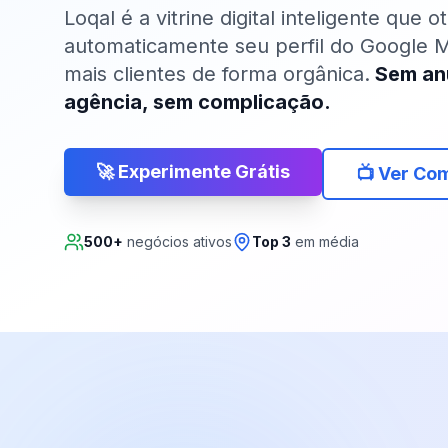
Loqal é a vitrine digital inteligente que o
automaticamente seu perfil do Google M
mais clientes de forma orgânica.
Sem an
agência, sem complicação.
🚀 Experimente Grátis
📺 Ver Co
500+
negócios ativos
Top 3
em média