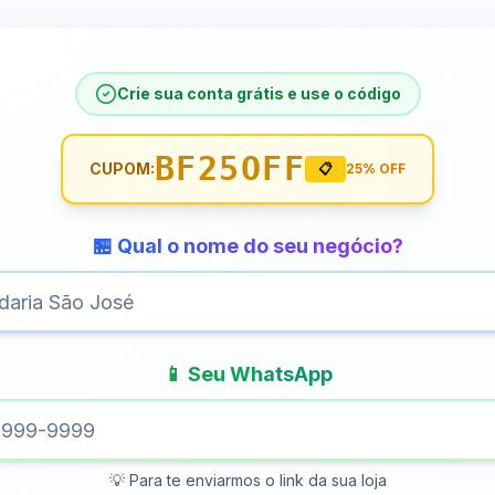
Crie sua conta grátis e use o código
BF25OFF
CUPOM:
📋
25% OFF
🏪 Qual o nome do seu negócio?
📱 Seu WhatsApp
💡 Para te enviarmos o link da sua loja