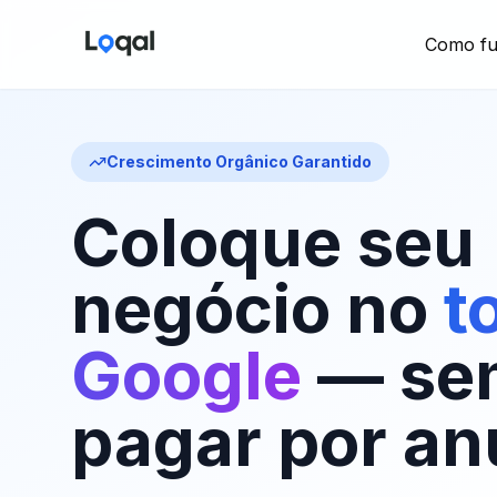
Como fu
Crescimento Orgânico Garantido
Coloque seu
negócio no
t
Google
— se
pagar por an