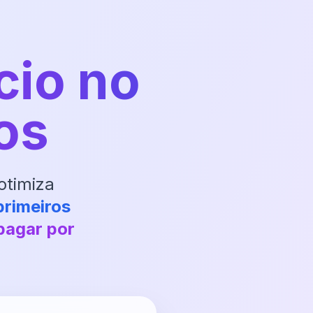
cio no
os
otimiza
primeiros
pagar por