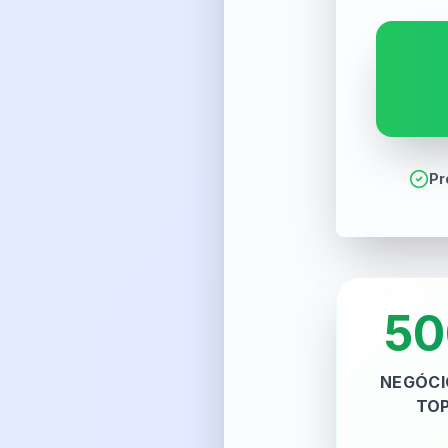
Pr
50
NEGÓCI
TO