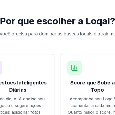
Por que escolher a Loqal
ocê precisa para dominar as buscas locais e atrair ma
stões Inteligentes
Score que Sobe a
Diárias
Topo
da dia, a IA analisa seu
Acompanhe seu Loqal
gócio e sugere ações
aumentar a cada melh
ticas: adicionar fotos,
Quanto maior o score, 