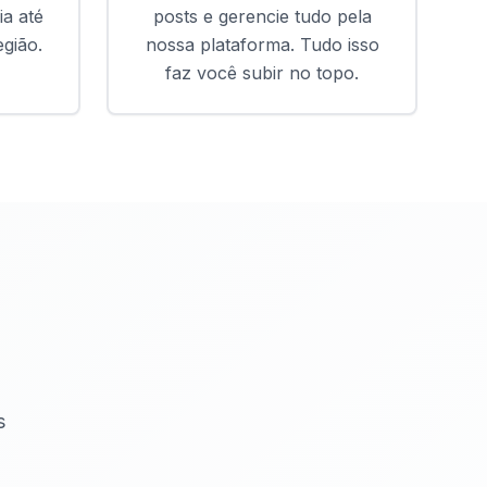
ia até
posts e gerencie tudo pela
egião.
nossa plataforma. Tudo isso
faz você subir no topo.
s