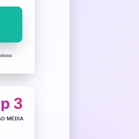
tivos
p 3
ÃO MÉDIA