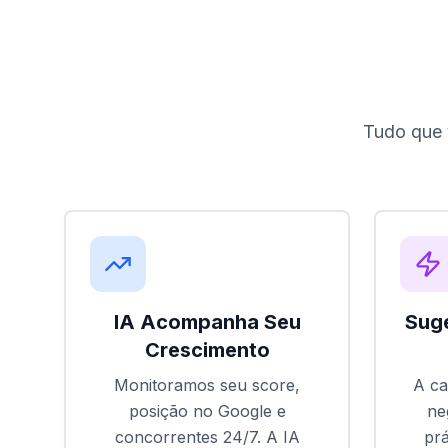
Tudo que v
IA Acompanha Seu
Suge
Crescimento
Monitoramos seu score,
A ca
posição no Google e
ne
concorrentes 24/7. A IA
prá