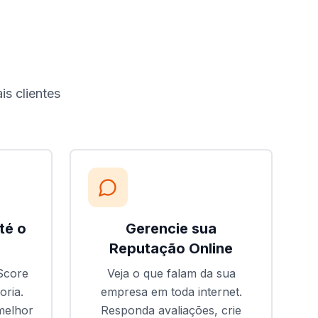
?
is clientes
té o
Gerencie sua
Reputação Online
Score
Veja o que falam da sua
oria.
empresa em toda internet.
melhor
Responda avaliações, crie