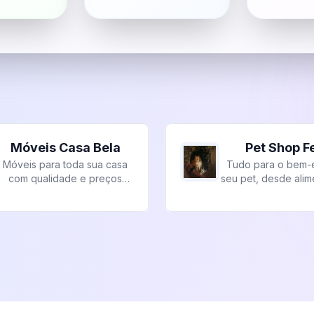
Móveis Casa Bela
Pet Shop Fe
Móveis para toda sua casa
Tudo para o bem-e
com qualidade e preços
seu pet, desde alim
acessíveis.
acessórios